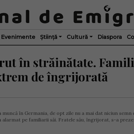
Evenimente
Știință
Cultură
Diaspora
Co
t în străinătate. Famil
xtrem de îngrijorată
a muncă în Germania, de opt zile nu a mai dat niciun semn 
larmat pe familiarii săi. Fratele său, îngrijorat, s-a preze