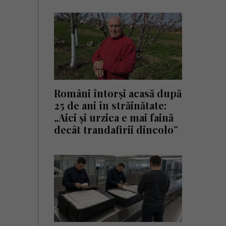
Români întorși acasă după
25 de ani în străinătate:
„Aici și urzica e mai faină
decât trandafirii dincolo”