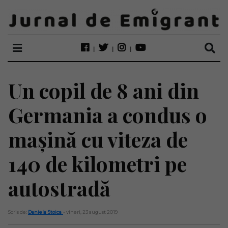
Un copil de 8 ani din
Germania a condus o
mașină cu viteza de
140 de kilometri pe
autostradă
Scris de:
Daniela Stoica
- vineri, 23 august 2019