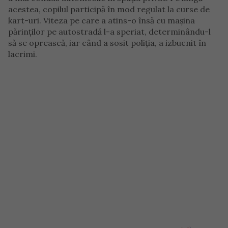
acestea, copilul participă în mod regulat la curse de
kart-uri. Viteza pe care a atins-o însă cu mașina
părinților pe autostradă l-a speriat, determinându-l
să se oprească, iar când a sosit poliția, a izbucnit în
lacrimi.