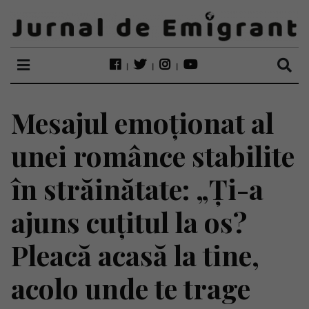
Mesajul emoționat al
unei românce stabilite
în străinătate: „Ți-a
ajuns cuțitul la os?
Pleacă acasă la tine,
acolo unde te trage