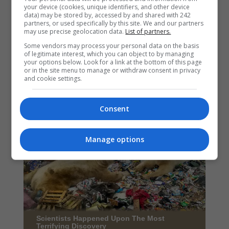
your device (cookies, unique identifiers, and other device
data) may be stored by, accessed by and shared with 242
partners, or used specifically by this site. We and our partners
may use precise geolocation data.
List of partners.
Some vendors may process your personal data on the basis
of legitimate interest, which you can object to by managing
your options below. Look for a link at the bottom of this page
or in the site menu to manage or withdraw consent in privacy
and cookie settings.
Consent
Manage options