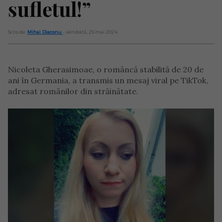
sufletul!”
Scris de:
Mihai Diaconu
- sâmbătă, 25 mai 2024
Nicoleta Gherasimoae, o româncă stabilită de 20 de
ani în Germania, a transmis un mesaj viral pe TikTok,
adresat românilor din străinătate.