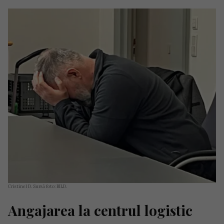
Cristinel D. Sursă foto: BILD.
Angajarea la centrul logistic