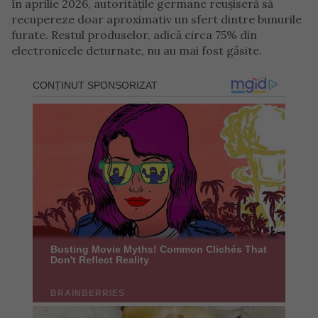
în aprilie 2026, autoritățile germane reușiseră să
recupereze doar aproximativ un sfert dintre bunurile
furate. Restul produselor, adică circa 75% din
electronicele deturnate, nu au mai fost găsite.