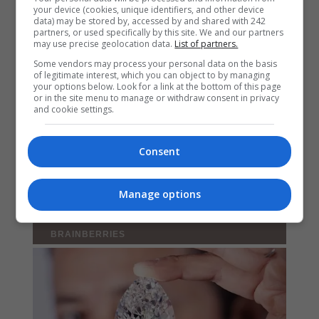
your device (cookies, unique identifiers, and other device
data) may be stored by, accessed by and shared with 242
partners, or used specifically by this site. We and our partners
may use precise geolocation data.
List of partners.
Some vendors may process your personal data on the basis
of legitimate interest, which you can object to by managing
your options below. Look for a link at the bottom of this page
or in the site menu to manage or withdraw consent in privacy
and cookie settings.
Consent
Manage options