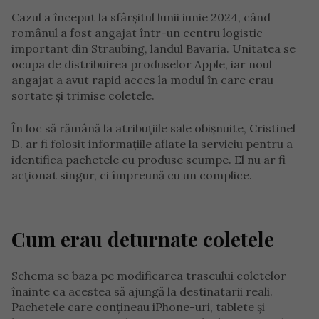
Cazul a început la sfârșitul lunii iunie 2024, când
românul a fost angajat într-un centru logistic
important din Straubing, landul Bavaria. Unitatea se
ocupa de distribuirea produselor Apple, iar noul
angajat a avut rapid acces la modul în care erau
sortate și trimise coletele.
În loc să rămână la atribuțiile sale obișnuite, Cristinel
D. ar fi folosit informațiile aflate la serviciu pentru a
identifica pachetele cu produse scumpe. El nu ar fi
acționat singur, ci împreună cu un complice.
Cum erau deturnate coletele
Schema se baza pe modificarea traseului coletelor
înainte ca acestea să ajungă la destinatarii reali.
Pachetele care conțineau iPhone-uri, tablete și