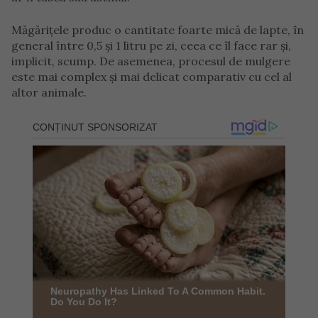
Măgărițele produc o cantitate foarte mică de lapte, în
general între 0,5 și 1 litru pe zi, ceea ce îl face rar și,
implicit, scump. De asemenea, procesul de mulgere
este mai complex și mai delicat comparativ cu cel al
altor animale.