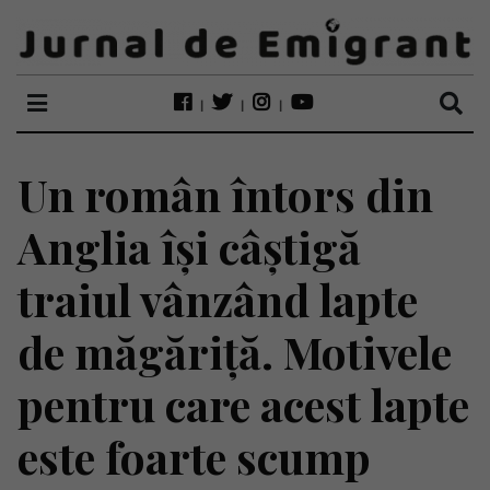
Un român întors din
Anglia își câștigă
traiul vânzând lapte
de măgăriță. Motivele
pentru care acest lapte
este foarte scump