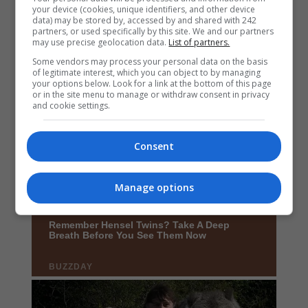
your device (cookies, unique identifiers, and other device
data) may be stored by, accessed by and shared with 242
partners, or used specifically by this site. We and our partners
may use precise geolocation data.
List of partners.
Some vendors may process your personal data on the basis
of legitimate interest, which you can object to by managing
your options below. Look for a link at the bottom of this page
or in the site menu to manage or withdraw consent in privacy
and cookie settings.
Consent
Manage options