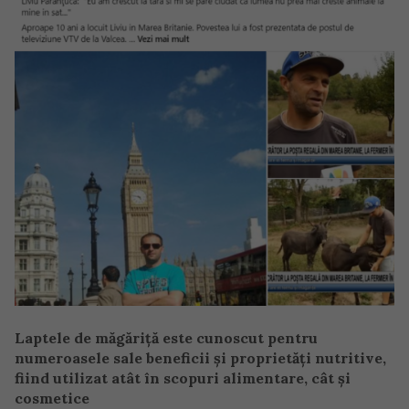
Laptele de măgăriță este cunoscut pentru
numeroasele sale beneficii și proprietăți nutritive,
fiind utilizat atât în scopuri alimentare, cât și
cosmetice