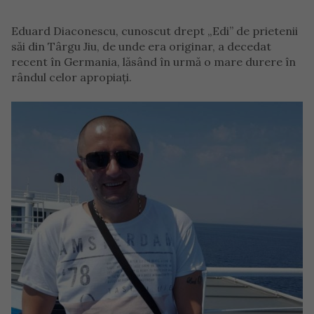
Eduard Diaconescu, cunoscut drept „Edi” de prietenii
săi din Târgu Jiu, de unde era originar, a decedat
recent în Germania, lăsând în urmă o mare durere în
rândul celor apropiați.