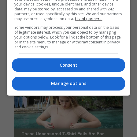
your device (cookies, unique identifiers, and other device
data) may be stored by, accessed by and shared with 242
partners, or used specifically by this site. We and our partners
may use precise geolocation data.
List of partners.
Some vendors may process your personal data on the basis
of legitimate interest, which you can object to by managing
your options below. Look for a link at the bottom of this page
or in the site menu to manage or withdraw consent in privacy
and cookie settings.
Consent
Manage options