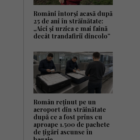
Români întorși acasă după
25 de ani în străinătate:
„Aici și urzica e mai faină
decât trandafirii dincolo”
Român reținut pe un
aeroport din străinătate
după ce a fost prins cu
aproape 1.500 de pachete
de țigări ascunse în
bagaje