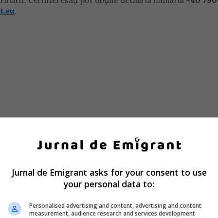
rmărit. Cei interesați pot obține detalii la numărul
+40 790
t.eu
.
Jurnal de Emigrant asks for your consent to use
your personal data to:
Personalised advertising and content, advertising and content
measurement, audience research and services development