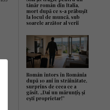
 833
tânăr român din Italia,
mort după ce s-a prăbușit
la locul de muncă, sub
soarele arzător al verii
Român întors în România
după 10 ani în străinătate,
surprins de ceea ce a
găsit. „Dai un mărunțiș și
ești proprietar!”