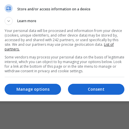
Store and/or access information on a device
Learn more
Your personal data will be processed and information from your device
(cookies, unique identifiers, and other device data) may be stored by,
accessed by and shared with 242 partners, or used specifically by this
site. We and our partners may use precise geolocation data.
List of
partners.
Some vendors may process your personal data on the basis of legitimate
interest, which you can object to by managing your options below. Look
for a link at the bottom of this page or in the site menu to manage or
withdraw consent in privacy and cookie settings.
Manage options
Consent