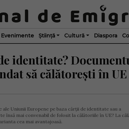
Evenimente
Știință
Cultură
Diaspora
Co
 de identitate? Document
ndat să călătorești în UE
 ale Uniunii Europene pe baza cărții de identitate sau a
însă mai convenabil de folosit la călătoriile în UE? La călă
varianta cea mai avantajoasă.