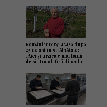
Români întorși acasă după
25 de ani în străinătate:
„Aici și urzica e mai faină
decât trandafirii dincolo”