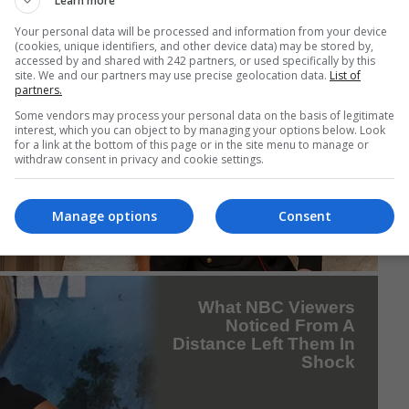
Learn more
Your personal data will be processed and information from your device
(cookies, unique identifiers, and other device data) may be stored by,
accessed by and shared with 242 partners, or used specifically by this
site. We and our partners may use precise geolocation data.
List of
partners.
Some vendors may process your personal data on the basis of legitimate
interest, which you can object to by managing your options below. Look
for a link at the bottom of this page or in the site menu to manage or
withdraw consent in privacy and cookie settings.
Manage options
Consent