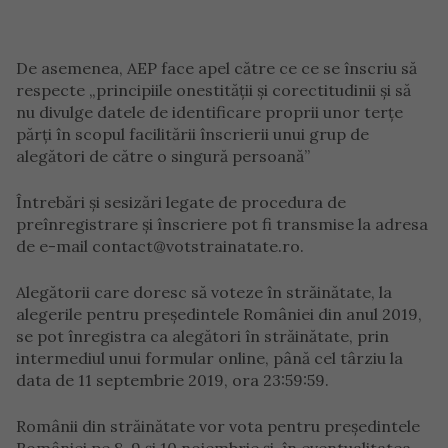
De asemenea, AEP face apel către ce ce se înscriu să
respecte „principiile onestităţii şi corectitudinii şi să
nu divulge datele de identificare proprii unor terţe
părţi în scopul facilitării înscrierii unui grup de
alegători de către o singură persoană”
Întrebări şi sesizări legate de procedura de
preînregistrare şi înscriere pot fi transmise la adresa
de e-mail contact@votstrainatate.ro.
Alegătorii care doresc să voteze în străinătate, la
alegerile pentru preşedintele României din anul 2019,
se pot înregistra ca alegători în străinătate, prin
intermediul unui formular online, până cel târziu la
data de 11 septembrie 2019, ora 23:59:59.
Românii din străinătate vor vota pentru preşedintele