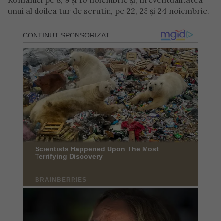
României pe 8, 9 şi 10 noiembrie şi, în eventualitatea
unui al doilea tur de scrutin, pe 22, 23 şi 24 noiembrie.