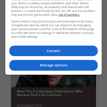
your device (cookies, unique identifiers, and other device
data) may be stored by, accessed by and shared with 242
partners, or used specifically by this site. We and our partners
may use precise geolocation data.
List of partners.
Some vendors may process your personal data on the basis
of legitimate interest, which you can object to by managing
your options below. Look for a link at the bottom of this page
or in the site menu to manage or withdraw consent in privacy
and cookie settings.
Consent
Manage options