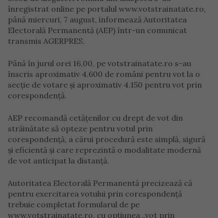
înregistrat online pe portalul www.votstrainatate.ro,
până miercuri, 7 august, informează Autoritatea
Electorală Permanentă (AEP) într-un comunicat
transmis AGERPRES.
Până în jurul orei 16,00, pe votstrainatate.ro s-au
înscris aproximativ 4.600 de români pentru vot la o
secţie de votare şi aproximativ 4.150 pentru vot prin
corespondenţă.
AEP recomandă cetăţenilor cu drept de vot din
străinătate să opteze pentru votul prin
corespondenţă, a cărui procedură este simplă, sigură
şi eficientă şi care reprezintă o modalitate modernă
de vot anticipat la distanţă.
Autoritatea Electorală Permanentă precizează că
pentru exercitarea votului prin corespondenţă
trebuie completat formularul de pe
www.votstrainatate.ro, cu opţiunea „vot prin