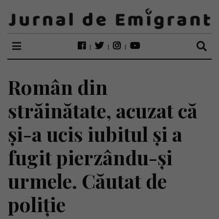
Român din
străinătate, acuzat că
și-a ucis iubitul și a
fugit pierzându-și
urmele. Căutat de
poliție