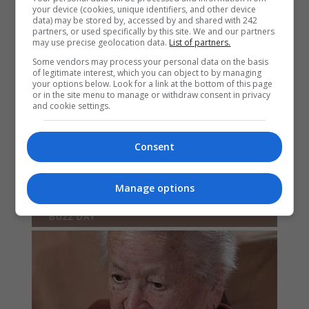
your device (cookies, unique identifiers, and other device
data) may be stored by, accessed by and shared with 242
partners, or used specifically by this site. We and our partners
may use precise geolocation data.
List of partners.
Some vendors may process your personal data on the basis
of legitimate interest, which you can object to by managing
your options below. Look for a link at the bottom of this page
or in the site menu to manage or withdraw consent in privacy
and cookie settings.
Consent
Manage options