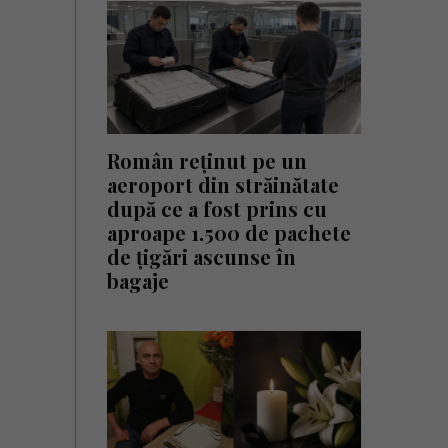
Român reținut pe un
aeroport din străinătate
după ce a fost prins cu
aproape 1.500 de pachete
de țigări ascunse în
bagaje