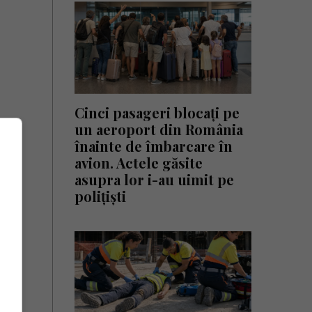
Cinci pasageri blocați pe
un aeroport din România
înainte de îmbarcare în
avion. Actele găsite
asupra lor i-au uimit pe
polițiști