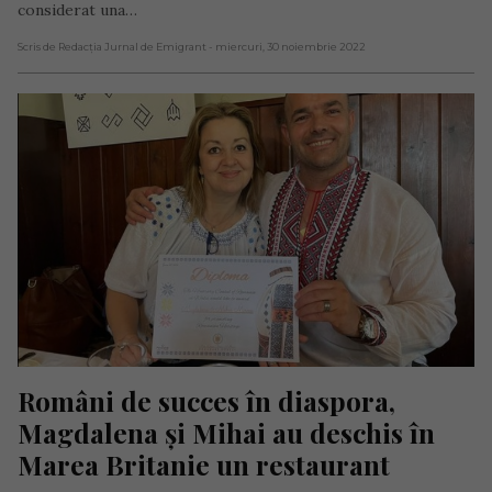
considerat una…
Scris de Redacția Jurnal de Emigrant
- miercuri, 30 noiembrie 2022
Români de succes în diaspora, 
Magdalena și Mihai au deschis în 
Marea Britanie un restaurant