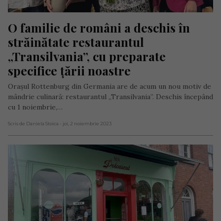
O familie de români a deschis în 
străinătate restaurantul 
„Transilvania”, cu preparate 
specifice țării noastre
Orașul Rottenburg din Germania are de acum un nou motiv de
mândrie culinară: restaurantul „Transilvania”. Deschis începând
cu 1 noiembrie,…
Scris de Daniela Stoica
- joi, 2 noiembrie 2023