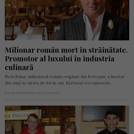
Milionar român mort în străinătate. 
Promotor al luxului în industria 
culinară
Nelu Bălan, milionarul român originar din Botoșani, a încetat
din viață la vârsta de 64 de ani. Bărbatul era cunoscut…
Scris de Daniela Stoica
- joi, 25 mai 2023