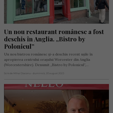
Un nou restaurant românesc a fost 
deschis în Anglia. „Bistro by 
Polonicul”
Un nou bistrou românesc și-a deschis recent ușile în
apropierea centrului orașului Worcester din Anglia
(Worcestershire). Denumit „Bistro by Polonicul”,…
Scris de Mihai Diaconu
- duminică, 20 august 2023