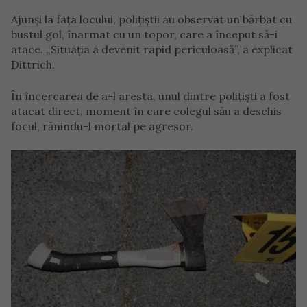
Ajunși la fața locului, polițiștii au observat un bărbat cu
bustul gol, înarmat cu un topor, care a început să-i
atace. „Situația a devenit rapid periculoasă”, a explicat
Dittrich.
În încercarea de a-l aresta, unul dintre polițiști a fost
atacat direct, moment în care colegul său a deschis
focul, rănindu-l mortal pe agresor.