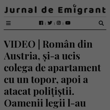
VIDEO | Român din
Austria, și-a ucis
colega de apartament
cu un topor, apoi a
atacat polițiștii.
Oamenii legii l-au