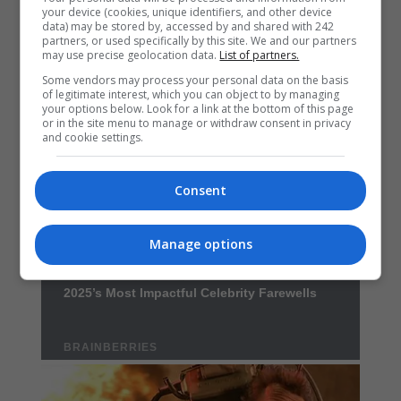
your device (cookies, unique identifiers, and other device
data) may be stored by, accessed by and shared with 242
partners, or used specifically by this site. We and our partners
may use precise geolocation data.
List of partners.
Some vendors may process your personal data on the basis
of legitimate interest, which you can object to by managing
your options below. Look for a link at the bottom of this page
or in the site menu to manage or withdraw consent in privacy
and cookie settings.
Consent
Manage options